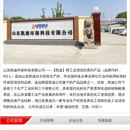
山东凯迪环保科技有限公司——【凯迪】牌工业清洗剂系列产品（品牌代码：
KD-L）是由山东凯迪自主研发生产的，符合国内各企事业单位行业内使用标准的
环保型清洗剂品牌。该品牌是凯迪公司旗下的产品品牌之一。目前，凯迪公司下
设有三个生产工业区和三个销售公司，具有现代化的生产装置和先进的研制检测
系统，在山东省重工业产业发展的布局中，依托当地丰富的化工资源优势，逐步
调整自身产品结构，现已发展成为一家专业生产经营各类化工溶助剂及工业清洗
剂的知名企业。 公司自成立以来，本着“诚信经营、互惠...
详细>>
公司新闻
行业新闻
企业公告
专题报道