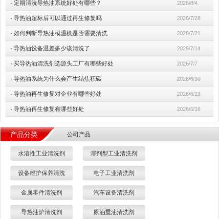
·
定期清洗导热油系统好处有哪些？
2026/8/4
·
导热油超标后可以通过再生修复吗
2026/7/28
·
如何判断导热油模温机是否需要清洗
2026/7/21
·
导热油设备温差多少该清洗了
2026/7/14
·
买导热油清洗剂选源头工厂有哪些好处
2026/7/7
·
导热油系统为什么会产生结焦积碳
2026/6/30
·
导热油再生修复对企业有哪些好处
2026/6/23
·
导热油再生修复有哪些好处
2026/6/16
产品分类
公司产品
水溶性工业清洗剂
溶剂型工业清洗剂
设备维护保养清洗
电子工业清洗剂
金属零件清洗剂
汽车设备清洗剂
导热油炉清洗剂
原油重油清洗剂