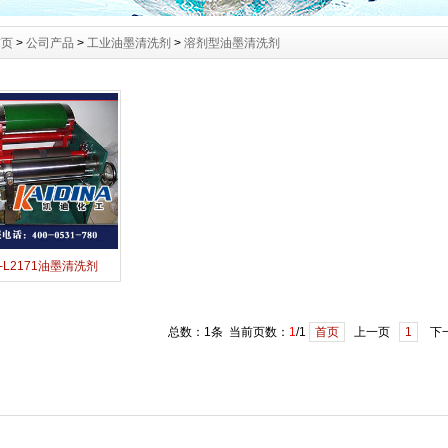
首页
>
公司产品
>
工业油墨清洗剂
>
溶剂型油墨清洗剂
-L2171油墨清洗剂
总数：1条 当前页数：
1
/1
首页
上一页
1
下