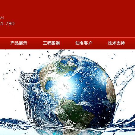
热线
31-780
产品展示
工程案例
知名客户
技术支持