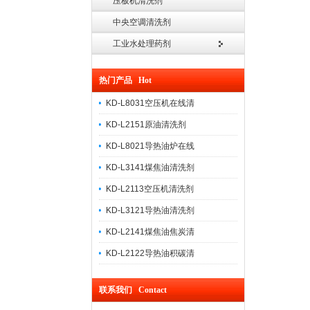
压板机清洗剂
中央空调清洗剂
工业水处理药剂
热门产品 Hot
KD-L8031空压机在线清
KD-L2151原油清洗剂
KD-L8021导热油炉在线
KD-L3141煤焦油清洗剂
KD-L2113空压机清洗剂
KD-L3121导热油清洗剂
KD-L2141煤焦油焦炭清
KD-L2122导热油积碳清
联系我们 Contact