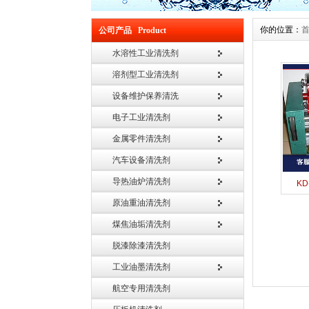
你的位置：
公司产品 Product
水溶性工业清洗剂
溶剂型工业清洗剂
设备维护保养清洗
电子工业清洗剂
金属零件清洗剂
汽车设备清洗剂
导热油炉清洗剂
KD
原油重油清洗剂
煤焦油垢清洗剂
脱漆除漆清洗剂
工业油墨清洗剂
航空专用清洗剂