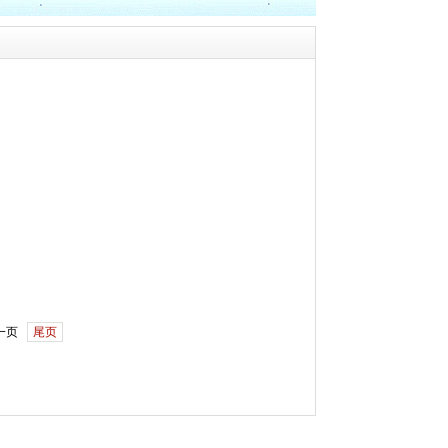
一页
尾页