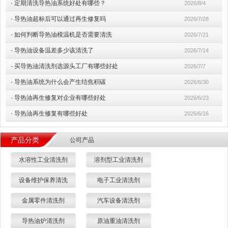
·
定期清洗导热油系统好处有哪些？
2026/8/4
·
导热油超标后可以通过再生修复吗
2026/7/28
·
如何判断导热油模温机是否需要清洗
2026/7/21
·
导热油设备温差多少该清洗了
2026/7/14
·
买导热油清洗剂选源头工厂有哪些好处
2026/7/7
·
导热油系统为什么会产生结焦积碳
2026/6/30
·
导热油再生修复对企业有哪些好处
2026/6/23
·
导热油再生修复有哪些好处
2026/6/16
产品分类
公司产品
水溶性工业清洗剂
溶剂型工业清洗剂
设备维护保养清洗
电子工业清洗剂
金属零件清洗剂
汽车设备清洗剂
导热油炉清洗剂
原油重油清洗剂