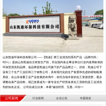
山东凯迪环保科技有限公司——【凯迪】牌工业清洗剂系列产品（品牌代码：
KD-L）是由山东凯迪自主研发生产的，符合国内各企事业单位行业内使用标准的
环保型清洗剂品牌。该品牌是凯迪公司旗下的产品品牌之一。目前，凯迪公司下
设有三个生产工业区和三个销售公司，具有现代化的生产装置和先进的研制检测
系统，在山东省重工业产业发展的布局中，依托当地丰富的化工资源优势，逐步
调整自身产品结构，现已发展成为一家专业生产经营各类化工溶助剂及工业清洗
剂的知名企业。 公司自成立以来，本着“诚信经营、互惠...
详细>>
公司新闻
行业新闻
企业公告
专题报道