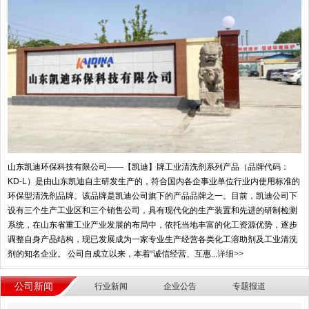
山东凯迪环保科技有限公司——【凯迪】牌工业清洗剂系列产品（品牌代码：
KD-L）是由山东凯迪自主研发生产的，符合国内各企事业单位行业内使用标准的
环保型清洗剂品牌。该品牌是凯迪公司旗下的产品品牌之一。目前，凯迪公司下
设有三个生产工业区和三个销售公司，具有现代化的生产装置和先进的研制检测
系统，在山东省重工业产业发展的布局中，依托当地丰富的化工资源优势，逐步
调整自身产品结构，现已发展成为一家专业生产经营各类化工溶助剂及工业清洗
剂的知名企业。 公司自成立以来，本着“诚信经营、互惠...
详细>>
公司新闻
行业新闻
企业公告
专题报道