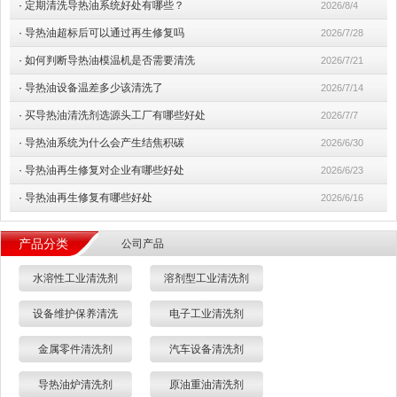
·
定期清洗导热油系统好处有哪些？
2026/8/4
·
导热油超标后可以通过再生修复吗
2026/7/28
·
如何判断导热油模温机是否需要清洗
2026/7/21
·
导热油设备温差多少该清洗了
2026/7/14
·
买导热油清洗剂选源头工厂有哪些好处
2026/7/7
·
导热油系统为什么会产生结焦积碳
2026/6/30
·
导热油再生修复对企业有哪些好处
2026/6/23
·
导热油再生修复有哪些好处
2026/6/16
产品分类
公司产品
水溶性工业清洗剂
溶剂型工业清洗剂
设备维护保养清洗
电子工业清洗剂
金属零件清洗剂
汽车设备清洗剂
导热油炉清洗剂
原油重油清洗剂