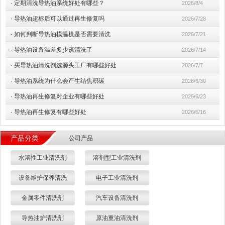
·
定期清洗导热油系统好处有哪些？
2026/8/4
·
导热油超标后可以通过再生修复吗
2026/7/28
·
如何判断导热油模温机是否需要清洗
2026/7/21
·
导热油设备温差多少该清洗了
2026/7/14
·
买导热油清洗剂选源头工厂有哪些好处
2026/7/7
·
导热油系统为什么会产生结焦积碳
2026/6/30
·
导热油再生修复对企业有哪些好处
2026/6/23
·
导热油再生修复有哪些好处
2026/6/16
产品分类
公司产品
水溶性工业清洗剂
溶剂型工业清洗剂
设备维护保养清洗
电子工业清洗剂
金属零件清洗剂
汽车设备清洗剂
导热油炉清洗剂
原油重油清洗剂