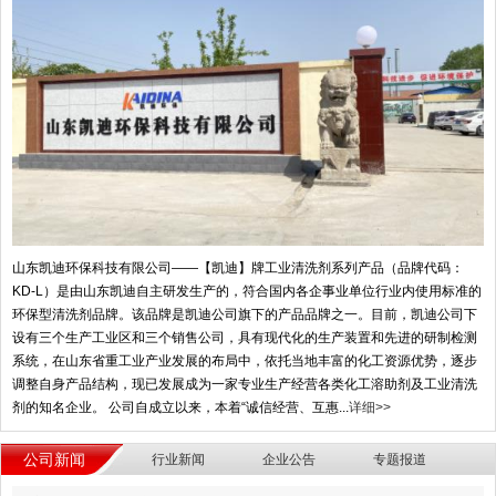
山东凯迪环保科技有限公司——【凯迪】牌工业清洗剂系列产品（品牌代码：
KD-L）是由山东凯迪自主研发生产的，符合国内各企事业单位行业内使用标准的
环保型清洗剂品牌。该品牌是凯迪公司旗下的产品品牌之一。目前，凯迪公司下
设有三个生产工业区和三个销售公司，具有现代化的生产装置和先进的研制检测
系统，在山东省重工业产业发展的布局中，依托当地丰富的化工资源优势，逐步
调整自身产品结构，现已发展成为一家专业生产经营各类化工溶助剂及工业清洗
剂的知名企业。 公司自成立以来，本着“诚信经营、互惠...
详细>>
公司新闻
行业新闻
企业公告
专题报道