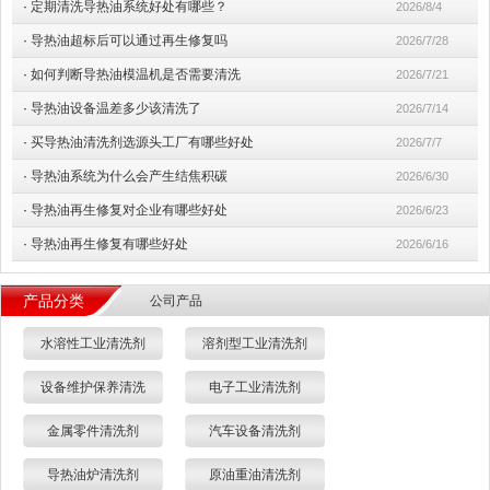
·
定期清洗导热油系统好处有哪些？
2026/8/4
·
导热油超标后可以通过再生修复吗
2026/7/28
·
如何判断导热油模温机是否需要清洗
2026/7/21
·
导热油设备温差多少该清洗了
2026/7/14
·
买导热油清洗剂选源头工厂有哪些好处
2026/7/7
·
导热油系统为什么会产生结焦积碳
2026/6/30
·
导热油再生修复对企业有哪些好处
2026/6/23
·
导热油再生修复有哪些好处
2026/6/16
产品分类
公司产品
水溶性工业清洗剂
溶剂型工业清洗剂
设备维护保养清洗
电子工业清洗剂
金属零件清洗剂
汽车设备清洗剂
导热油炉清洗剂
原油重油清洗剂