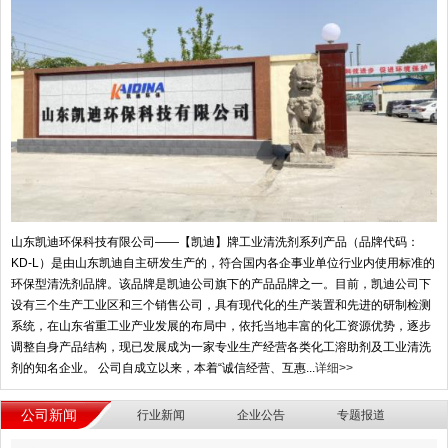
山东凯迪环保科技有限公司——【凯迪】牌工业清洗剂系列产品（品牌代码：
KD-L）是由山东凯迪自主研发生产的，符合国内各企事业单位行业内使用标准的
环保型清洗剂品牌。该品牌是凯迪公司旗下的产品品牌之一。目前，凯迪公司下
设有三个生产工业区和三个销售公司，具有现代化的生产装置和先进的研制检测
系统，在山东省重工业产业发展的布局中，依托当地丰富的化工资源优势，逐步
调整自身产品结构，现已发展成为一家专业生产经营各类化工溶助剂及工业清洗
剂的知名企业。 公司自成立以来，本着“诚信经营、互惠...
详细>>
公司新闻
行业新闻
企业公告
专题报道