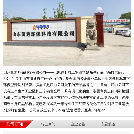
山东凯迪环保科技有限公司——【凯迪】牌工业清洗剂系列产品（品牌代码：
KD-L）是由山东凯迪自主研发生产的，符合国内各企事业单位行业内使用标准的
环保型清洗剂品牌。该品牌是凯迪公司旗下的产品品牌之一。目前，凯迪公司下
设有三个生产工业区和三个销售公司，具有现代化的生产装置和先进的研制检测
系统，在山东省重工业产业发展的布局中，依托当地丰富的化工资源优势，逐步
调整自身产品结构，现已发展成为一家专业生产经营各类化工溶助剂及工业清洗
剂的知名企业。 公司自成立以来，本着“诚信经营、互惠...
详细>>
公司新闻
行业新闻
企业公告
专题报道