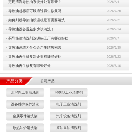
·
定期清洗导热油系统好处有哪些？
2026/8/4
·
导热油超标后可以通过再生修复吗
2026/7/28
·
如何判断导热油模温机是否需要清洗
2026/7/21
·
导热油设备温差多少该清洗了
2026/7/14
·
买导热油清洗剂选源头工厂有哪些好处
2026/7/7
·
导热油系统为什么会产生结焦积碳
2026/6/30
·
导热油再生修复对企业有哪些好处
2026/6/23
·
导热油再生修复有哪些好处
2026/6/16
产品分类
公司产品
水溶性工业清洗剂
溶剂型工业清洗剂
设备维护保养清洗
电子工业清洗剂
金属零件清洗剂
汽车设备清洗剂
导热油炉清洗剂
原油重油清洗剂