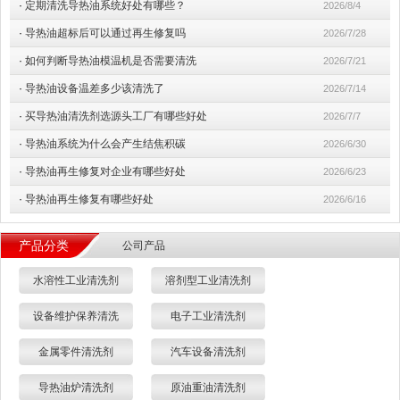
·
定期清洗导热油系统好处有哪些？
2026/8/4
·
导热油超标后可以通过再生修复吗
2026/7/28
·
如何判断导热油模温机是否需要清洗
2026/7/21
·
导热油设备温差多少该清洗了
2026/7/14
·
买导热油清洗剂选源头工厂有哪些好处
2026/7/7
·
导热油系统为什么会产生结焦积碳
2026/6/30
·
导热油再生修复对企业有哪些好处
2026/6/23
·
导热油再生修复有哪些好处
2026/6/16
产品分类
公司产品
水溶性工业清洗剂
溶剂型工业清洗剂
设备维护保养清洗
电子工业清洗剂
金属零件清洗剂
汽车设备清洗剂
导热油炉清洗剂
原油重油清洗剂