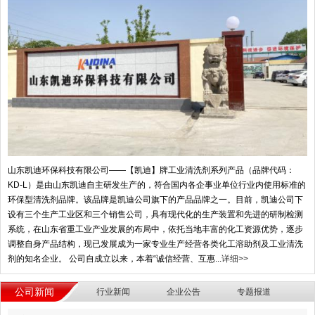
山东凯迪环保科技有限公司——【凯迪】牌工业清洗剂系列产品（品牌代码：
KD-L）是由山东凯迪自主研发生产的，符合国内各企事业单位行业内使用标准的
环保型清洗剂品牌。该品牌是凯迪公司旗下的产品品牌之一。目前，凯迪公司下
设有三个生产工业区和三个销售公司，具有现代化的生产装置和先进的研制检测
系统，在山东省重工业产业发展的布局中，依托当地丰富的化工资源优势，逐步
调整自身产品结构，现已发展成为一家专业生产经营各类化工溶助剂及工业清洗
剂的知名企业。 公司自成立以来，本着“诚信经营、互惠...
详细>>
公司新闻
行业新闻
企业公告
专题报道