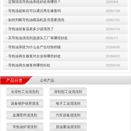
·
定期清洗导热油系统好处有哪些？
2026/8/4
·
导热油超标后可以通过再生修复吗
2026/7/28
·
如何判断导热油模温机是否需要清洗
2026/7/21
·
导热油设备温差多少该清洗了
2026/7/14
·
买导热油清洗剂选源头工厂有哪些好处
2026/7/7
·
导热油系统为什么会产生结焦积碳
2026/6/30
·
导热油再生修复对企业有哪些好处
2026/6/23
·
导热油再生修复有哪些好处
2026/6/16
产品分类
公司产品
水溶性工业清洗剂
溶剂型工业清洗剂
设备维护保养清洗
电子工业清洗剂
金属零件清洗剂
汽车设备清洗剂
导热油炉清洗剂
原油重油清洗剂