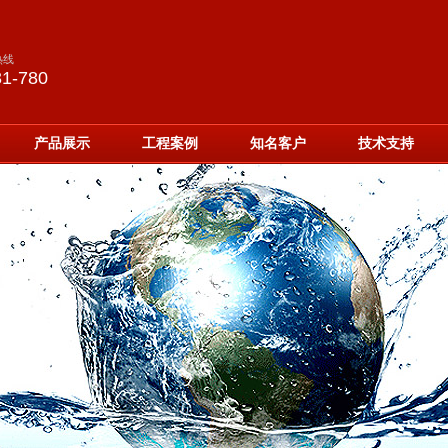
热线
31-780
产品展示
工程案例
知名客户
技术支持