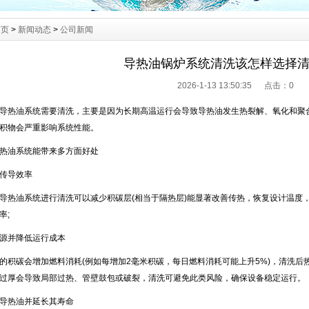
首页
>
新闻动态
>
公司新闻
导热油锅炉系统清洗该怎样选择
2026-1-13 13:50:35 点击：
0
热油系统需要清洗，主要是因为长期高温运行会导致导热油发生热裂解、氧化和聚合
积物会严重影响系统性能。
油系统能带来多方面好处
传导效率
油系统进行清洗可以减少积碳层(相当于隔热层)能显著改善传热，恢复设计温度
率;
并降低运行成本
碳会增加燃料消耗(例如每增加2毫米积碳，每日燃料消耗可能上升5%)，清洗后热
过厚会导致局部过热、管壁鼓包或破裂，清洗可避免此类风险，确保设备稳定运行。
热油并延长其寿命