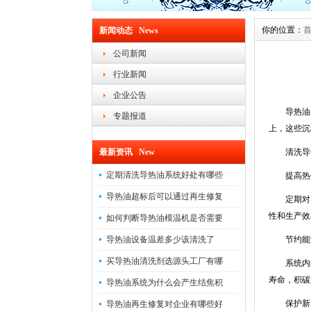
你的位置：
新闻动态 News
公司新闻
行业新闻
企业公告
导热油导
专题报道
上，这些沉
最新资讯 New
清洗导热
定期清洗导热油系统好处有哪些
提高热
导热油超标后可以通过再生修复
定期对导热
性和生产效
如何判断导热油模温机是否需要
导热油设备温差多少该清洗了
节约能源
买导热油清洗剂选源头工厂有哪
系统内的积
寿命，积碳
导热油系统为什么会产生结焦积
保护新导
导热油再生修复对企业有哪些好