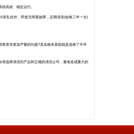
系统高效、稳定运行。
洗;此外，即使无明显故障，定期清洗(如每三年一次)
青质等更加严重的问题?其实根本原因就是选择了不环
标准选择清洗剂产品和正规的清洗公司，避免造成重大的