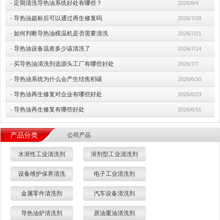
·
定期清洗导热油系统好处有哪些？
2026/8/4
·
导热油超标后可以通过再生修复吗
2026/7/28
·
如何判断导热油模温机是否需要清洗
2026/7/21
·
导热油设备温差多少该清洗了
2026/7/14
·
买导热油清洗剂选源头工厂有哪些好处
2026/7/7
·
导热油系统为什么会产生结焦积碳
2026/6/30
·
导热油再生修复对企业有哪些好处
2026/6/23
·
导热油再生修复有哪些好处
2026/6/16
产品分类
公司产品
水溶性工业清洗剂
溶剂型工业清洗剂
设备维护保养清洗
电子工业清洗剂
金属零件清洗剂
汽车设备清洗剂
导热油炉清洗剂
原油重油清洗剂