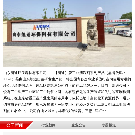
山东凯迪环保科技有限公司——【凯迪】牌工业清洗剂系列产品（品牌代码：
KD-L）是由山东凯迪自主研发生产的，符合国内各企事业单位行业内使用标准的
环保型清洗剂品牌。该品牌是凯迪公司旗下的产品品牌之一。目前，凯迪公司下
设有三个生产工业区和三个销售公司，具有现代化的生产装置和先进的研制检测
系统，在山东省重工业产业发展的布局中，依托当地丰富的化工资源优势，逐步
调整自身产品结构，现已发展成为一家专业生产经营各类化工溶助剂及工业清洗
剂的知名企业。 公司自成立以来，本着“诚信经营、互惠...
详细>>
公司新闻
行业新闻
企业公告
专题报道